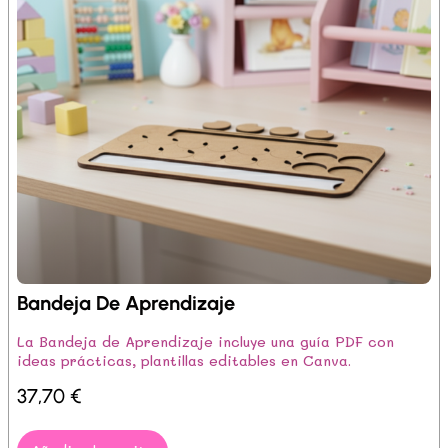
Bandeja De Aprendizaje
La Bandeja de Aprendizaje incluye una guía PDF con
ideas prácticas, plantillas editables en Canva.
37,70
€