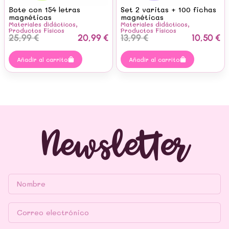
Bote con 154 letras
Set 2 varitas + 100 fichas
magnéticas
magnéticas
Materiales didácticos
,
Materiales didácticos
,
Productos Físicos
Productos Físicos
25,99
€
20,99
€
13,99
€
10,50
€
Añadir al carrito
Añadir al carrito
Newsletter