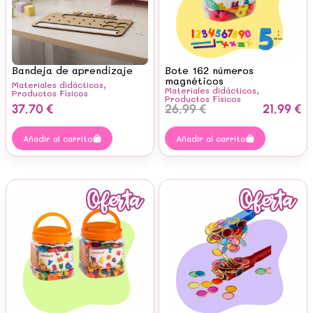
Bandeja de aprendizaje
Bote 162 números
magnéticos
Materiales didácticos
,
Materiales didácticos
,
Productos Físicos
Productos Físicos
37,70
€
26,99
€
21,99
€
Añadir al carrito
Añadir al carrito