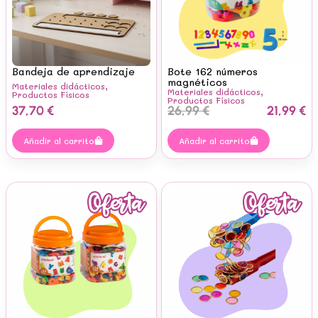
Bandeja de aprendizaje
Bote 162 números
magnéticos
Materiales didácticos
,
Materiales didácticos
,
Productos Físicos
Productos Físicos
37,70
€
26,99
€
21,99
€
Añadir al carrito
Añadir al carrito