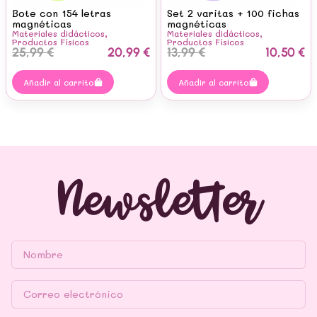
Bote con 154 letras
Set 2 varitas + 100 fichas
magnéticas
magnéticas
Materiales didácticos
,
Materiales didácticos
,
Productos Físicos
Productos Físicos
25,99
€
20,99
€
13,99
€
10,50
€
Añadir al carrito
Añadir al carrito
Newsletter