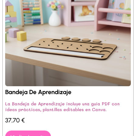
Bandeja De Aprendizaje
La Bandeja de Aprendizaje incluye una guía PDF con
ideas prácticas, plantillas editables en Canva.
37,70
€