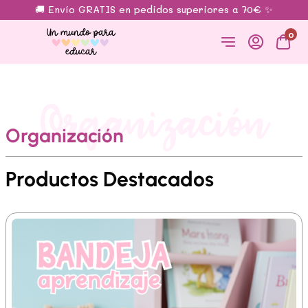
🚚 Envío GRATIS en pedidos superiores a 70€ ✨
0
Organización
Organización
Productos Destacados