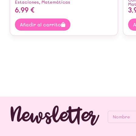
Estaciones
,
Matemáticas
Mat
6,99
€
3,
Añadir al carrito
A
Newsletter