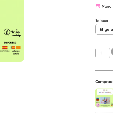
Pago 
Idioma
Comprado