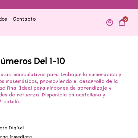
dos
Contacto
0
úmeros Del 1-10
stas manipulativas para trabajar la numeración y
s matemáticos, promoviendo el desarrollo de la
ad fina. Ideal para rincones de aprendizaje y
des de refuerzo. Disponible en castellano y
/ català.
cto Digital
rga inmediata