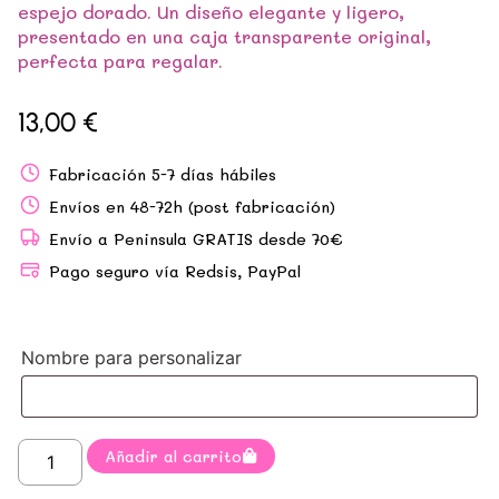
espejo dorado. Un diseño elegante y ligero,
presentado en una caja transparente original,
perfecta para regalar.
13,00
€
Fabricación 5-7 días hábiles
Envíos en 48-72h (post fabricación)
Envío a Peninsula GRATIS desde 70€
Pago seguro vía Redsis, PayPal
Nombre para personalizar
Añadir al carrito