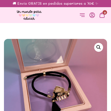
🚚 Envío GRATIS en pedidos superiores a 70€ ✨
0