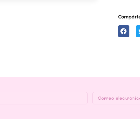
Compárte