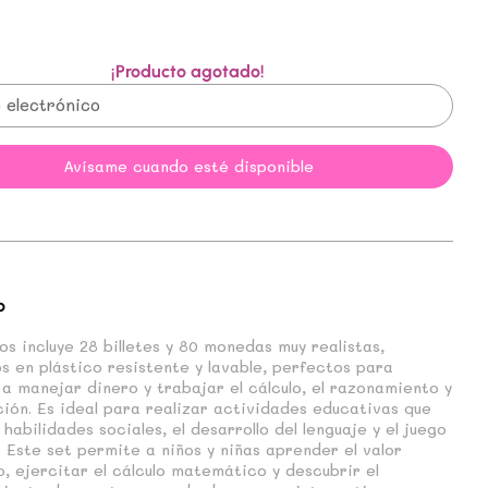
¡Producto agotado!
Avísame cuando esté disponible
o
ros incluye 28 billetes y 80 monedas muy realistas,
s en plástico resistente y lavable, perfectos para
a manejar dinero y trabajar el cálculo, el razonamiento y
ción. Es ideal para realizar actividades educativas que
habilidades sociales, el desarrollo del lenguaje y el juego
. Este set permite a niños y niñas aprender el valor
, ejercitar el cálculo matemático y descubrir el