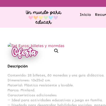
Inicio
Recur
Descripción
Contenido: 28 billetes, 80 monedas y una guía didáctica.
Dimensiones: 13x25x2 cm.
Material: Plástico resistente y lavable.
Marca: Miniland.
Características adicionales:
– Ideal para actividades educativas y juego en familia.
– Diseñado para desarrollar habilidades sociales, matemá