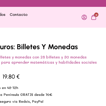
dos
Contacto
0
uros: Billetes Y Monedas
illetes y monedas con 28 billetes y 30 monedas
s para aprender matemáticas y habilidades sociales
19,80
€
s en 48-72h
 a Peninsula GRATIS desde 70€
seguro vía Redsis, PayPal