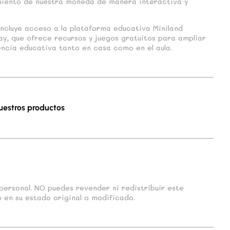
iento de nuestra moneda de manera interactiva y
.
ncluye acceso a la plataforma educativa Miniland
y, que ofrece recursos y juegos gratuitos para ampliar
encia educativa tanto en casa como en el aula.
uestros productos
personal. NO puedes revender ni redistribuir este
 en su estado original o modificado.