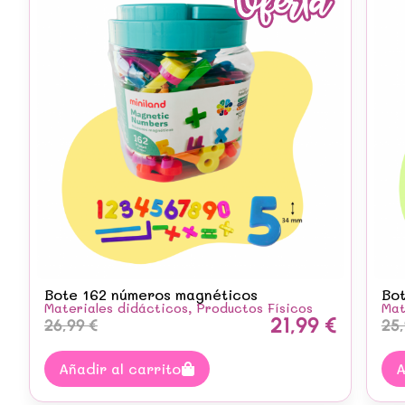
Bote 162 números magnéticos
Bot
Materiales didácticos
,
Productos Físicos
Mat
21,99
€
26,99
€
25
Añadir al carrito
A